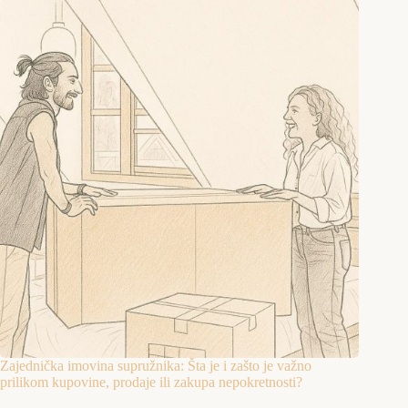
Zajednička imovina supružnika: Šta je i zašto je važno
prilikom kupovine, prodaje ili zakupa nepokretnosti?