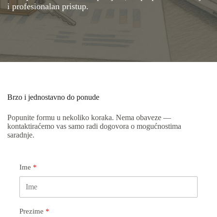
i profesionalan pristup.
Brzo i jednostavno do ponude
Popunite formu u nekoliko koraka. Nema obaveze —
kontaktiraćemo vas samo radi dogovora o mogućnostima
saradnje.
Ime
Prezime