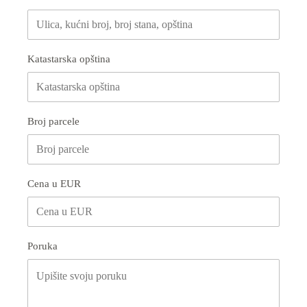
Katastarska opština
Broj parcele
Cena u EUR
Poruka