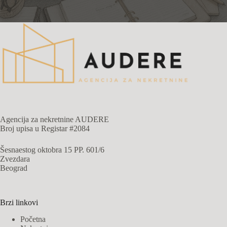
Agencija za nekretnine AUDERE
Broj upisa u Registar #2084
Šesnaestog oktobra 15 PP. 601/6
Zvezdara
Beograd
Brzi linkovi
Početna