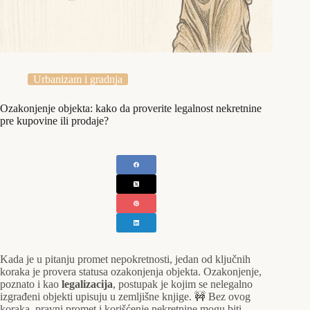
Urbanizam i gradnja
Ozakonjenje objekta: kako da proverite legalnost nekretnine
pre kupovine ili prodaje?
Kada je u pitanju promet nepokretnosti, jedan od ključnih
koraka je provera statusa ozakonjenja objekta. Ozakonjenje,
poznato i kao
legalizacija
, postupak je kojim se nelegalno
izgrađeni objekti upisuju u zemljišne knjige. 🚧 Bez ovog
koraka, pravni promet i korišćenje nekretnine mogu biti