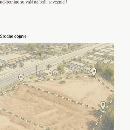
nekretnine su vaši najbolji saveznici!
Srodne objave