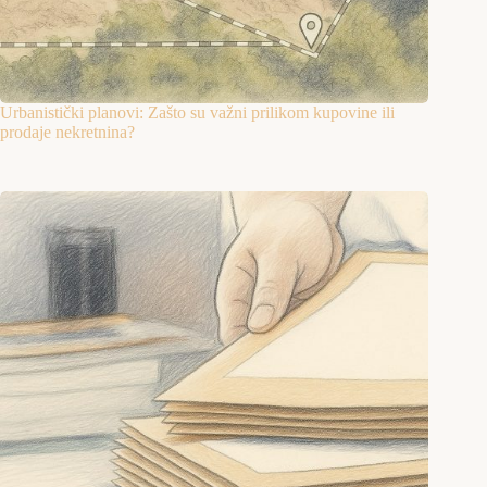
Urbanistički planovi: Zašto su važni prilikom kupovine ili
prodaje nekretnina?