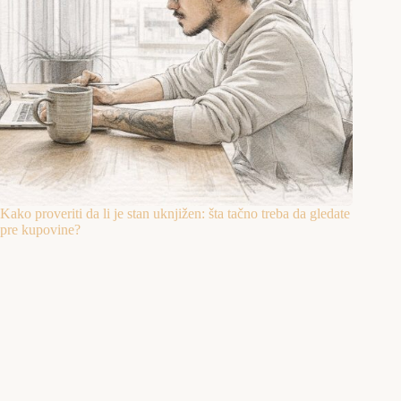
Kako proveriti da li je stan uknjižen: šta tačno treba da gledate
pre kupovine?