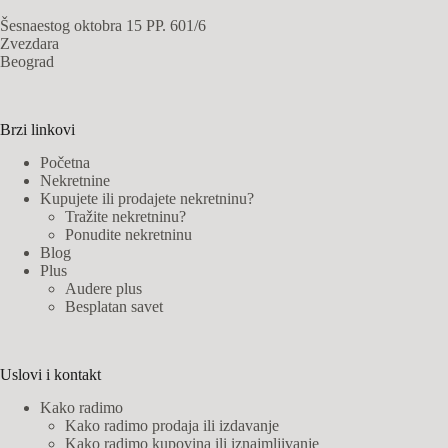
Šesnaestog oktobra 15 PP. 601/6
Zvezdara
Beograd
Brzi linkovi
Početna
Nekretnine
Kupujete ili prodajete nekretninu?
Tražite nekretninu?
Ponudite nekretninu
Blog
Plus
Audere plus
Besplatan savet
Uslovi i kontakt
Kako radimo
Kako radimo prodaja ili izdavanje
Kako radimo kupovina ili iznajmljivanje